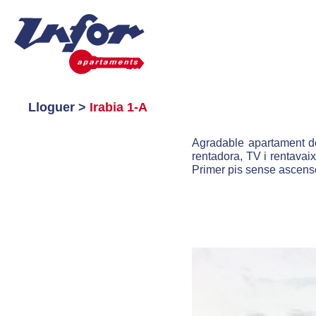
L
loguer >
Irabia 1-A
Agradable apartament de
rentadora, TV i rentavaix
Primer pis sense ascenso