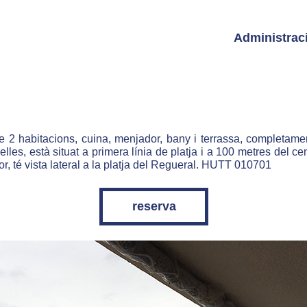
Administrac
 2 habitacions, cuina, menjador, bany i terrassa, completame
elles, està situat a primera línia de platja i a 100 metres del ce
r, té vista lateral a la platja del Regueral. HUTT 010701
reserva