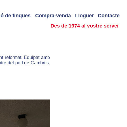
ió de finques
Compra-venda
Lloguer
Contacte
Des de 1974 al vostre servei
nt reformat. Equipat amb
ntre del port de Cambrils.